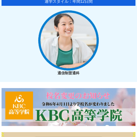
通学スタイル：年間12日間
通信制普通科