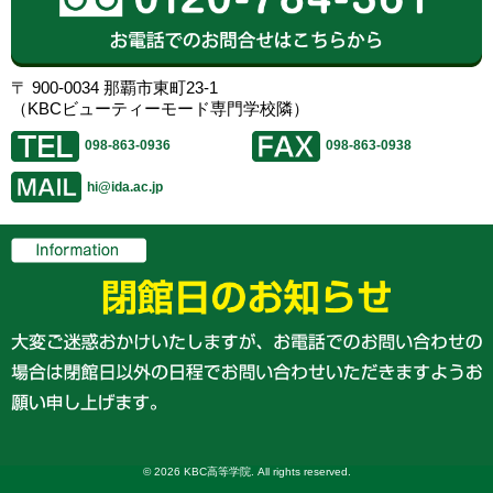
〒 900-0034 那覇市東町23-1
（KBCビューティーモード専門学校隣）
098-863-0936
098-863-0938
hi@ida.ac.jp
© 2026 KBC高等学院. All rights reserved.