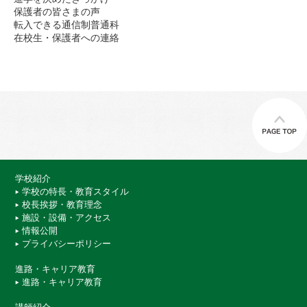
保護者の皆さまの声
転入できる通信制普通科
在校生・保護者への連絡
学校紹介
学校の特長・教育スタイル
校長挨拶・教育理念
施設・設備・アクセス
情報公開
プライバシーポリシー
進路・キャリア教育
進路・キャリア教育