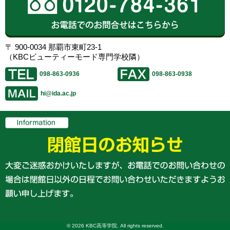
〒 900-0034 那覇市東町23-1
（KBCビューティーモード専門学校隣）
098-863-0936
098-863-0938
hi@ida.ac.jp
© 2026 KBC高等学院. All rights reserved.