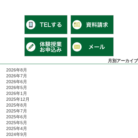
0120-784-361（月～金 9:00～1
資料請求
体験授業お申込み
メールでお
月別アーカイブ
2026年8月
2026年7月
2026年6月
2026年5月
2026年1月
2025年12月
2025年8月
2025年7月
2025年6月
2025年5月
2025年4月
2024年9月