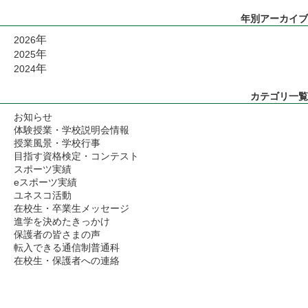
年別アーカイブ
年
2026
年
2025
年
2024
カテゴリ一覧
お知らせ
体験授業・学校説明会情報
授業風景・学校行事
目指す資格検定・コンテスト
スポーツ実績
eスポーツ実績
ユネスコ活動
在校生・卒業生メッセージ
進学を決めたきっかけ
保護者の皆さまの声
転入できる通信制普通科
在校生・保護者への連絡