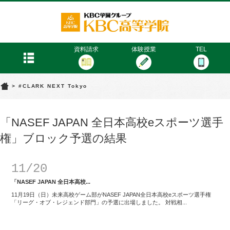
KBC高等学院
menu
資料請求
体験授業
TEL
>
#CLARK NEXT Tokyo
「NASEF JAPAN 全日本高校eスポーツ選手
権」ブロック予選の結果
11/20
「NASEF JAPAN 全日本高校...
11月19日（日）未来高校ゲーム部がNASEF JAPAN全日本高校eスポーツ選手権
「リーグ・オブ・レジェンド部門」の予選に出場しました。 対戦相...