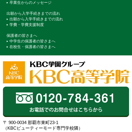
卒業生からのメッセージ
出願から入学手続きまでの流れ
出願から入学手続きまでの流れ
学費・学費支援制度
保護者の皆さまへ
中学生の保護者の皆さまへ
在校生・保護者の皆さまへ
〒 900-0034 那覇市東町23-1
（KBCビューティーモード専門学校隣）