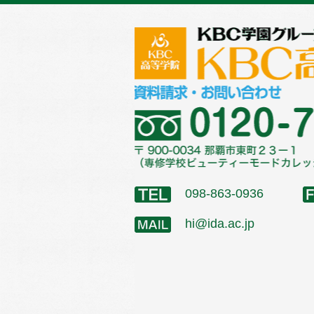
098-863-0936
hi@ida.ac.jp