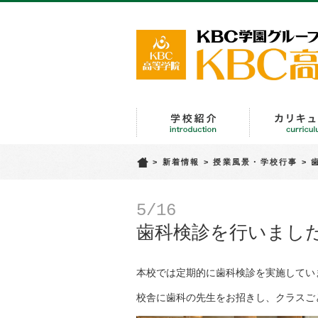
学校紹介
>
新着情報
>
授業風景・学校行事
>
5/16
歯科検診を行いまし
本校では定期的に歯科検診を実施してい
校舎に歯科の先生をお招きし、クラスご