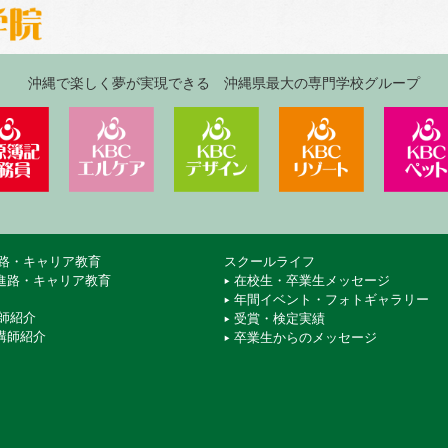
沖縄で楽しく夢が実現できる 沖縄県最大の専門学校グループ
ジネス＆IT専門学校
KBC沖縄大原簿記公務員専門学校
KBCエルケア医療保育専門学校
KBCデザイン＆アート専
KBCリゾ
路・キャリア教育
スクールライフ
進路・キャリア教育
在校生・卒業生メッセージ
年間イベント・フォトギャラリー
師紹介
受賞・検定実績
講師紹介
卒業生からのメッセージ