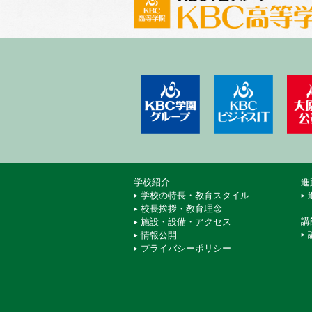
学校法人 KBC学園
KBCビ
学校紹介
進
学校の特長・教育スタイル
校長挨拶・教育理念
講
施設・設備・アクセス
情報公開
プライバシーポリシー