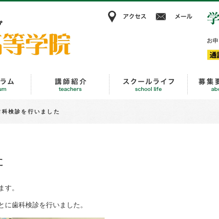
アクセス
メー
KBC高等学院
進路・キャリア教育
講師紹介
スクール
歯科検診を行いました
た
ます。
とに歯科検診を行いました。