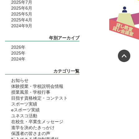
2025年7月
2025年6月
2025年5月
2025年4月
2024年9月
年別アーカイブ
2026
年
ペ
2025
年
2024
年
カテゴリ一覧
お知らせ
体験授業・学校説明会情報
授業風景・学校行事
目指す資格検定・コンテスト
スポーツ実績
eスポーツ実績
ユネスコ活動
在校生・卒業生メッセージ
進学を決めたきっかけ
保護者の皆さまの声