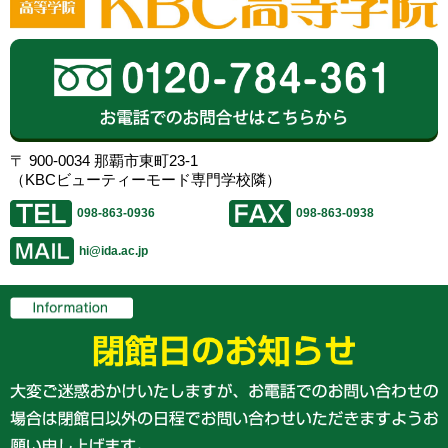
〒 900-0034 那覇市東町23-1
（KBCビューティーモード専門学校隣）
098-863-0936
098-863-0938
hi@ida.ac.jp