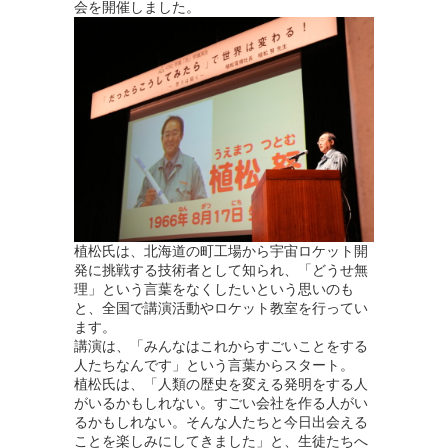
会を開催しました。
植松氏は、北海道の町工場から宇宙ロケット開
発に挑戦する技術者として知られ、「どうせ無
理」という言葉をなくしたいという思いのも
と、全国で講演活動やロケット教室を行ってい
ます。
講演は、「みんなはこれからすごいことをする
人たちなんです」という言葉からスタート。
植松氏は、「人類の歴史を変える発明をする人
がいるかもしれない。すごい会社を作る人がい
るかもしれない。そんな人たちと今日出会える
ことを楽しみにしてきました」と、生徒たちへ