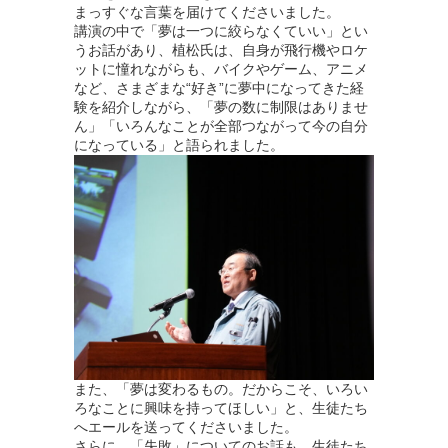
まっすぐな言葉を届けてくださいました。
講演の中で「夢は一つに絞らなくていい」とい
うお話があり、植松氏は、自身が飛行機やロケ
ットに憧れながらも、バイクやゲーム、アニメ
など、さまざまな“好き”に夢中になってきた経
験を紹介しながら、「夢の数に制限はありませ
ん」「いろんなことが全部つながって今の自分
になっている」と語られました。
また、「夢は変わるもの。だからこそ、いろい
ろなことに興味を持ってほしい」と、生徒たち
へエールを送ってくださいました。
さらに、「失敗」についてのお話も、生徒たち