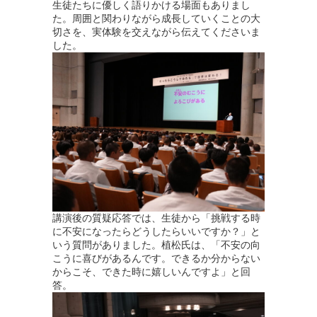
生徒たちに優しく語りかける場面もありまし
た。周囲と関わりながら成長していくことの大
切さを、実体験を交えながら伝えてくださいま
した。
講演後の質疑応答では、生徒から「挑戦する時
に不安になったらどうしたらいいですか？」と
いう質問がありました。植松氏は、「不安の向
こうに喜びがあるんです。できるか分からない
からこそ、できた時に嬉しいんですよ」と回
答。