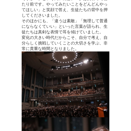
たり前です。やってみたいことをどんどんやっ
てほしい」と笑顔で答え、生徒たちの背中を押
してくださいました。
そのほかにも、「違うは素敵」「無理して普通
にならなくていい」といった言葉が語られ、生
徒たちは真剣な表情で耳を傾けていました。
変化の大きい時代だからこそ、自分で考え、自
分らしく挑戦していくことの大切さを学ぶ、非
常に貴重な時間となりました。