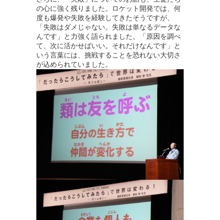
の心に強く残りました。ロケット開発では、何
度も爆発や失敗を経験してきたそうですが、
「失敗はダメじゃない。失敗は単なるデータな
んです」と力強く語られました。「原因を調べ
て、次に活かせばいい。それだけなんです」と
いう言葉には、挑戦することを恐れない大切さ
が込められていました。