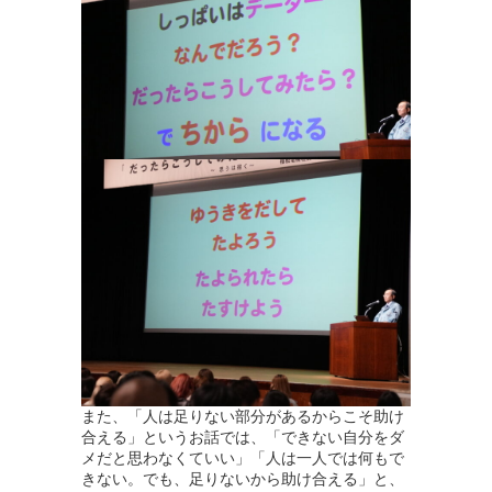
また、「人は足りない部分があるからこそ助け
合える」というお話では、「できない自分をダ
メだと思わなくていい」「人は一人では何もで
きない。でも、足りないから助け合える」と、