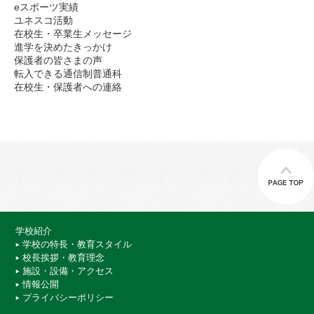
eスポーツ実績
ユネスコ活動
在校生・卒業生メッセージ
進学を決めたきっかけ
保護者の皆さまの声
転入できる通信制普通科
在校生・保護者への連絡
学校紹介
学校の特長・教育スタイル
校長挨拶・教育理念
施設・設備・アクセス
情報公開
プライバシーポリシー