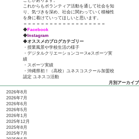
これからもボランティア活動を通して社会を知
り、気づきを深め、社会に関わっていく積極性
を身に着けていってほしいと思います。
＝＝＝＝＝＝＝＝＝＝＝＝＝＝＝＝＝＝＝
◆
Facebook
◆
Instagram
◆
オススメのブログカテゴリー
・
授業風景や学校生活の様子
・
デジタルクリエーションコースeスポーツ実
績
・
スポーツ実績
・沖縄県初！（高校）ユネスコスクール加盟校
認定 ユネスコ活動
月別アーカイブ
2026年8月
2026年7月
2026年6月
2026年5月
2026年1月
2025年12月
2025年8月
2025年7月
2025年6月