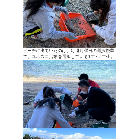
ビーチに出向いたのは、毎週月曜日の選択授業
で、ユネスコ活動を選択している1年～3年生。