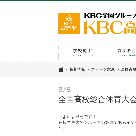
学校紹介
>
新着情報
>
スポーツ実績
>
全国高校
8/5
全国高校総合体育大会(
いよいよ出発です！
高校生最大のスポーツの祭典であるイン
た。