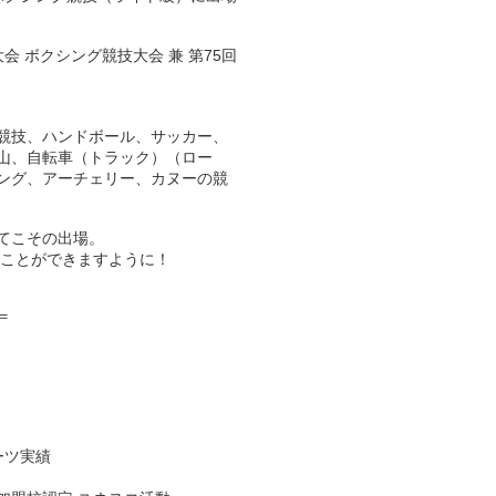
 ボクシング競技大会 兼 第75回
競技、ハンドボール、サッカー、
山、自転車（トラック）（ロー
ング、アーチェリー、カヌーの競
てこその出場。
ることができますように！
＝
ーツ実績