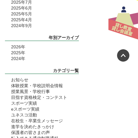
2025年7月
2025年6月
2025年5月
2025年4月
2024年9月
年別アーカイブ
2026
年
ペ
2025
年
2024
年
カテゴリ一覧
お知らせ
体験授業・学校説明会情報
授業風景・学校行事
目指す資格検定・コンテスト
スポーツ実績
eスポーツ実績
ユネスコ活動
在校生・卒業生メッセージ
進学を決めたきっかけ
保護者の皆さまの声