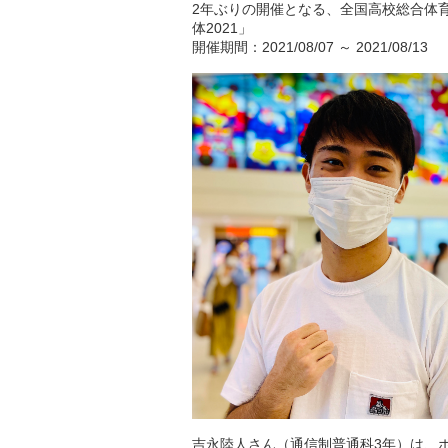
2年ぶりの開催となる、全国高校総合体
体2021」
開催期間：2021/08/07 ～ 2021/08/13
吉永陸人さん（通信制普通科3年）は、