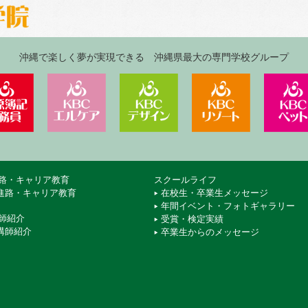
沖縄で楽しく夢が実現できる 沖縄県最大の専門学校グループ
ジネス＆IT専門学校
KBC沖縄大原簿記公務員専門学校
KBCエルケア医療保育専門学校
KBCデザイン＆アート専
KBCリゾ
路・キャリア教育
スクールライフ
進路・キャリア教育
在校生・卒業生メッセージ
年間イベント・フォトギャラリー
師紹介
受賞・検定実績
講師紹介
卒業生からのメッセージ