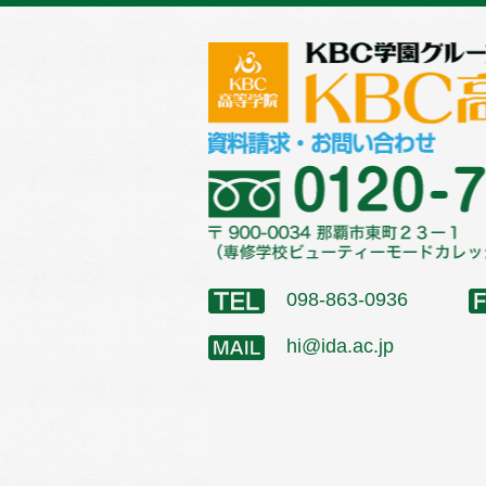
098-863-0936
hi@ida.ac.jp