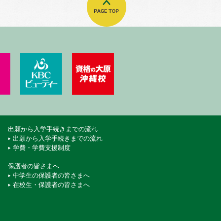
門学校
ート・エアライン＆ブライダル専門学校
KBCペットワールド専門学校
KBCビューティーモード専門学校
資格の大原 沖縄校
出願から入学手続きまでの流れ
出願から入学手続きまでの流れ
学費・学費支援制度
保護者の皆さまへ
中学生の保護者の皆さまへ
在校生・保護者の皆さまへ