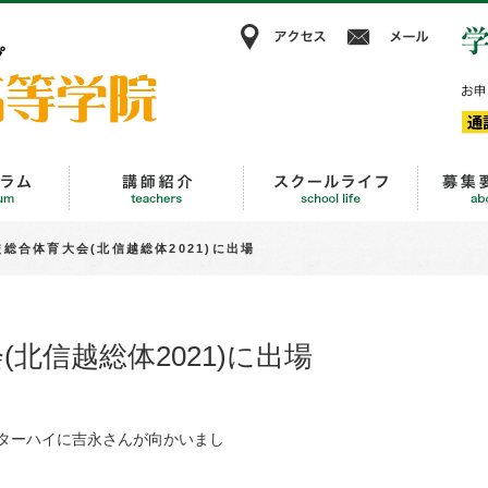
アクセス
メー
KBC高等学院
進路・キャリア教育
講師紹介
スクール
総合体育大会(北信越総体2021)に出場
北信越総体2021)に出場
ターハイに吉永さんが向かいまし