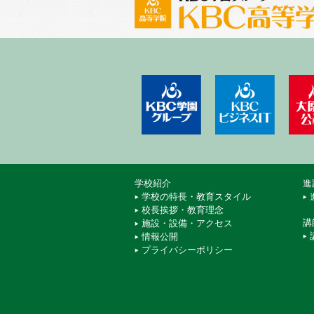
学校法人 KBC学園
KBCビ
学校紹介
進
学校の特長・教育スタイル
校長挨拶・教育理念
講
施設・設備・アクセス
情報公開
プライバシーポリシー