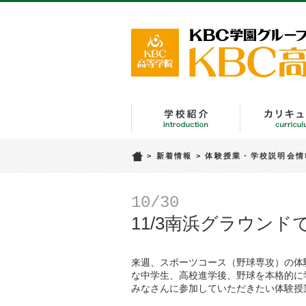
学校紹介
>
新着情報
>
体験授業・学校説明会情
10/30
11/3南浜グラウン
来週、スポーツコース（野球専攻）の体
な中学生、高校進学後、野球を本格的に
みなさんに参加していただきたい体験授