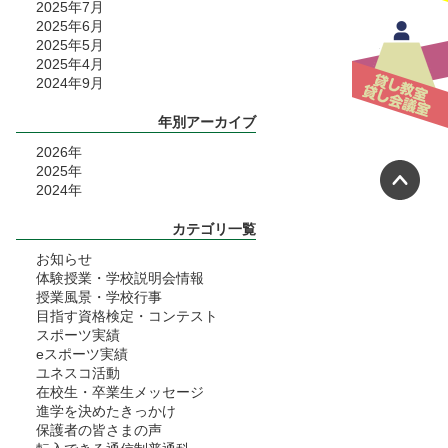
2025年7月
2025年6月
2025年5月
2025年4月
2024年9月
年別アーカイブ
2026
年
ペ
2025
年
2024
年
カテゴリ一覧
お知らせ
体験授業・学校説明会情報
授業風景・学校行事
目指す資格検定・コンテスト
スポーツ実績
eスポーツ実績
ユネスコ活動
在校生・卒業生メッセージ
進学を決めたきっかけ
保護者の皆さまの声