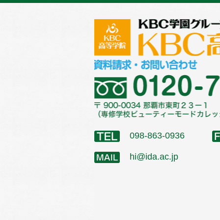
098-863-0936
hi@ida.ac.jp