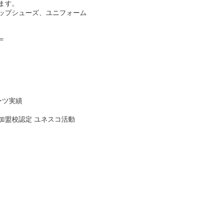
ます。
ップシューズ、ユニフォーム
＝
ーツ実績
加盟校認定 ユネスコ活動