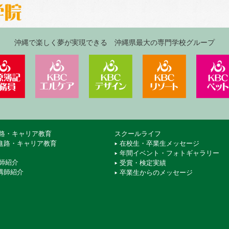
沖縄で楽しく夢が実現できる 沖縄県最大の専門学校グループ
ジネス＆IT専門学校
KBC沖縄大原簿記公務員専門学校
KBCエルケア医療保育専門学校
KBCデザイン＆アート専
KBCリゾ
路・キャリア教育
スクールライフ
進路・キャリア教育
在校生・卒業生メッセージ
年間イベント・フォトギャラリー
師紹介
受賞・検定実績
講師紹介
卒業生からのメッセージ