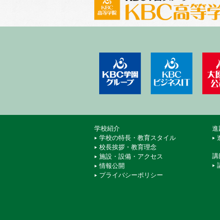
学校法人 KBC学園
KBCビ
学校紹介
進
学校の特長・教育スタイル
校長挨拶・教育理念
講
施設・設備・アクセス
情報公開
プライバシーポリシー