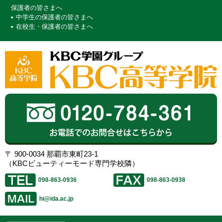
保護者の皆さまへ
中学生の保護者の皆さまへ
在校生・保護者の皆さまへ
〒 900-0034 那覇市東町23-1
（KBCビューティーモード専門学校隣）
098-863-0936
098-863-0938
hi@ida.ac.jp