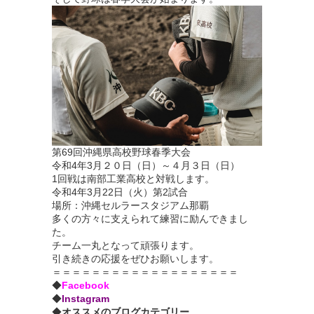
第69回沖縄県高校野球春季大会
令和4年3月２０日（日）～４月３日（日）
1回戦は南部工業高校と対戦します。
令和4年3月22日（火）第2試合
場所：沖縄セルラースタジアム那覇
多くの方々に支えられて練習に励んできまし
た。
チーム一丸となって頑張ります。
引き続きの応援をぜひお願いします。
＝＝＝＝＝＝＝＝＝＝＝＝＝＝＝＝＝＝＝
◆
Facebook
◆
Instagram
◆
オススメのブログカテゴリー