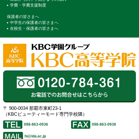
学費・学費支援制度
保護者の皆さまへ
中学生の保護者の皆さまへ
在校生・保護者の皆さまへ
〒 900-0034 那覇市東町23-1
（KBCビューティーモード専門学校隣）
098-863-0936
098-863-0938
hi@ida.ac.jp