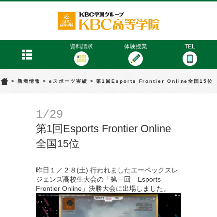
KBC高等学院
menu
資料請求
体験授業
TEL
>
新着情報
>
eスポーツ実績
>
第1回Esports Frontier Online全国15位
1/29
第1回Esports Frontier Online
全国15位
昨日１／２８(土) 行われましたエーペックスレ
ジェンズ高校生大会の「第一回 Esports
Frontier Online」決勝大会に出場しました。