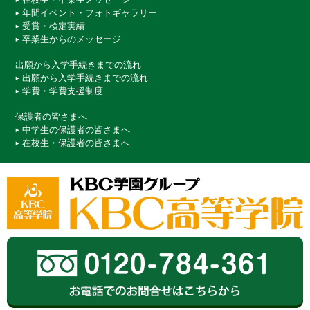
年間イベント・フォトギャラリー
受賞・検定実績
卒業生からのメッセージ
出願から入学手続きまでの流れ
出願から入学手続きまでの流れ
学費・学費支援制度
保護者の皆さまへ
中学生の保護者の皆さまへ
在校生・保護者の皆さまへ