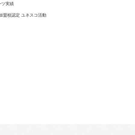
ーツ実績
加盟校認定 ユネスコ活動
KBC高等学院