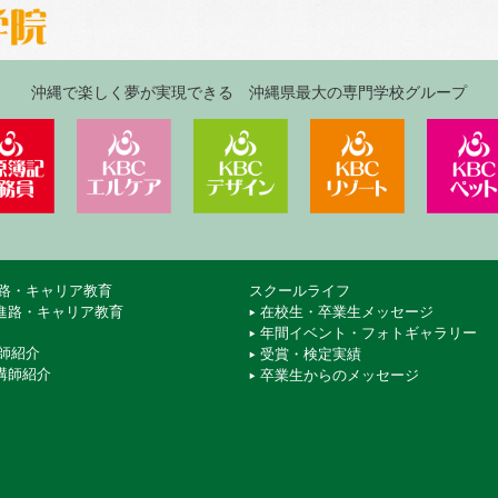
沖縄で楽しく夢が実現できる 沖縄県最大の専門学校グループ
ジネス＆IT専門学校
KBC沖縄大原簿記公務員専門学校
KBCエルケア医療保育専門学校
KBCデザイン＆アート専
KBCリゾ
路・キャリア教育
スクールライフ
進路・キャリア教育
在校生・卒業生メッセージ
年間イベント・フォトギャラリー
師紹介
受賞・検定実績
講師紹介
卒業生からのメッセージ