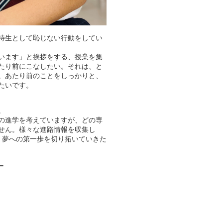
待生として恥じない行動をしてい
います」と挨拶をする、授業を集
たり前にこなしたい。それは、と
。あたり前のことをしっかりと、
たいです。
。
の進学を考えていますが、どの専
せん。様々な進路情報を収集し
、夢への第一歩を切り拓いていきた
＝