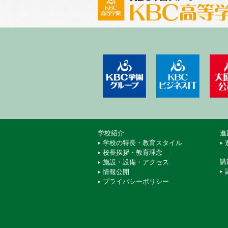
学校法人 KBC学園
KBCビ
学校紹介
進
学校の特長・教育スタイル
校長挨拶・教育理念
講
施設・設備・アクセス
情報公開
プライバシーポリシー