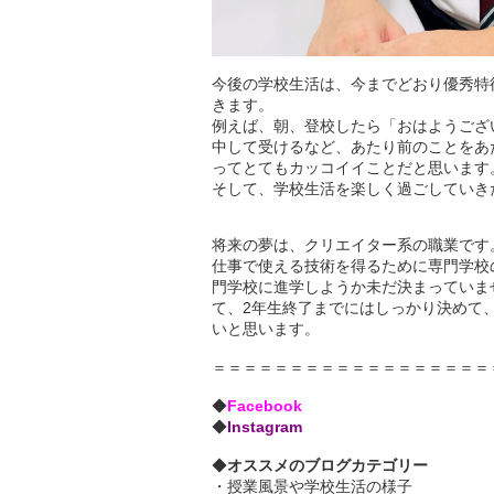
今後の学校生活は、今までどおり優秀特
きます。
例えば、朝、登校したら「おはようござ
中して受けるなど、あたり前のことをあ
ってとてもカッコイイことだと思います
そして、学校生活を楽しく過ごしていき
将来の夢は、クリエイター系の職業です
仕事で使える技術を得るために専門学校
門学校に進学しようか未だ決まっていま
て、2年生終了までにはしっかり決めて
いと思います。
＝＝＝＝＝＝＝＝＝＝＝＝＝＝＝＝＝＝
◆
Facebook
◆
Instagram
◆
オススメのブログカテゴリー
・
授業風景や学校生活の様子