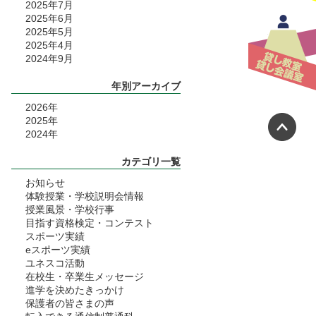
2025年7月
2025年6月
2025年5月
2025年4月
2024年9月
年別アーカイブ
2026
年
ペ
2025
年
2024
年
カテゴリ一覧
お知らせ
体験授業・学校説明会情報
授業風景・学校行事
目指す資格検定・コンテスト
スポーツ実績
eスポーツ実績
ユネスコ活動
在校生・卒業生メッセージ
進学を決めたきっかけ
保護者の皆さまの声