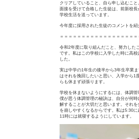
クリアしていること、自ら申し込むこと
面接を受けて合格した生徒は、前新校長
学校生活を送っています。
今年度に採用された生徒のコメントを紹
＝＝＝＝＝＝＝＝＝＝＝＝＝＝＝＝＝＝
令和2年度に取り組んだこと、努力した
です。私はこの学校に入学した時に高校
した。
実は中学の1年生の後半から3年生卒業
はそれを挽回したいと思い、入学から1
らも休まず頑張ります。
学校を休まないようにするには、体調管
僕が思う体調管理の秘訣は、自分が何時
解することが大切だと思います。それを
を崩しやすくなるからです。私は5:30
11時には就寝するようにしています。