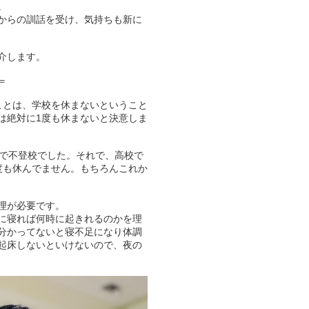
。
からの訓話を受け、気持ちも新に
介します。
＝
ことは、学校を休まないということ
は絶対に1度も休まないと決意しま
まで不登校でした。それで、高校で
度も休んでません。もちろんこれか
理が必要です。
に寝れば何時に起きれるのかを理
分かってないと寝不足になり体調
に起床しないといけないので、夜の