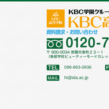
098-863-0936
hi@ida.ac.jp