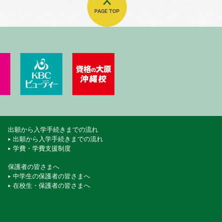
門学校
ート・エアライン＆ブライダル専門学校
KBCペットワールド専門学校
KBCビューティーモード専門学校
資格の大原 沖縄校
出願から入学手続きまでの流れ
出願から入学手続きまでの流れ
学費・学費支援制度
保護者の皆さまへ
中学生の保護者の皆さまへ
在校生・保護者の皆さまへ