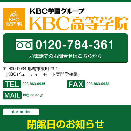
〒 900-0034 那覇市東町23-1
（KBCビューティーモード専門学校隣）
098-863-0936
098-863-0938
hi@ida.ac.jp