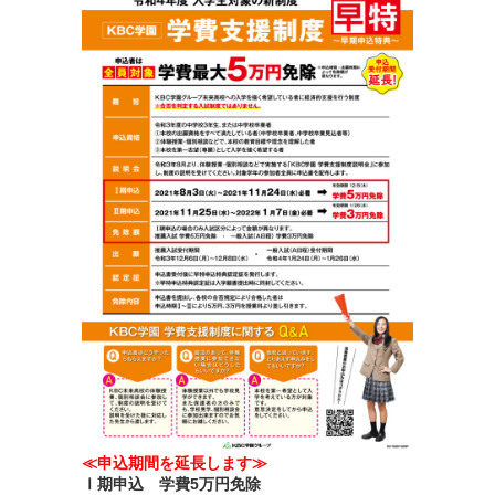
≪申込期間を延長します≫
Ⅰ期申込 学費5万円免除