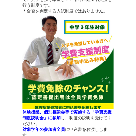
行う制度です。
＊合否を判定する入試制度ではありません。
体験授業、個別相談会等で実施する「学費支援
制度説明会」に参加
し、制度の説明を受けてく
ださい。
対象学年の参加者全員
に申込書をお渡ししま
す。