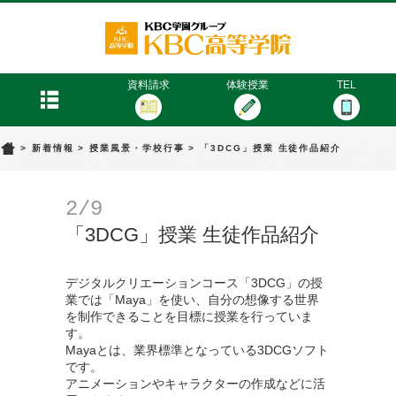
KBC高等学院
menu
資料請求
体験授業
TEL
>
新着情報
>
授業風景・学校行事
>
「3DCG」授業 生徒作品紹介
2/9
「3DCG」授業 生徒作品紹介
デジタルクリエーションコース「3DCG」の授
業では「Maya」を使い、自分の想像する世界
を制作できることを目標に授業を行っていま
す。
Mayaとは、業界標準となっている3DCGソフト
です。
アニメーションやキャラクターの作成などに活