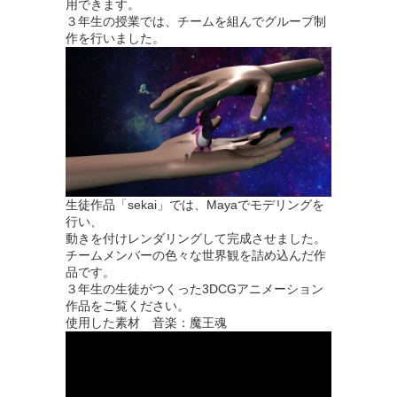
用できます。
３年生の授業では、チームを組んでグループ制
作を行いました。
生徒作品「sekai」では、Mayaでモデリングを
行い、
動きを付けレンダリングして完成させました。
チームメンバーの色々な世界観を詰め込んだ作
品です。
３年生の生徒がつくった3DCGアニメーション
作品をご覧ください。
使用した素材 音楽：魔王魂