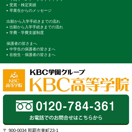
受賞・検定実績
卒業生からのメッセージ
出願から入学手続きまでの流れ
出願から入学手続きまでの流れ
学費・学費支援制度
保護者の皆さまへ
中学生の保護者の皆さまへ
在校生・保護者の皆さまへ
〒 900-0034 那覇市東町23-1