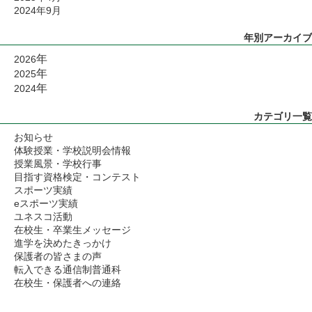
2024年9月
年別アーカイブ
年
2026
年
2025
年
2024
カテゴリ一覧
お知らせ
体験授業・学校説明会情報
授業風景・学校行事
目指す資格検定・コンテスト
スポーツ実績
eスポーツ実績
ユネスコ活動
在校生・卒業生メッセージ
進学を決めたきっかけ
保護者の皆さまの声
転入できる通信制普通科
在校生・保護者への連絡